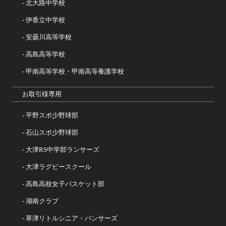
北大路中学校
伊香立中学校
安曇川高等学校
高島高等学校
甲南高等学校・甲南高等養護学校
お取引様専用
平野スポ少野球部
石山スポ少野球部
大津RS中学部ランサーズ
大津ラグビースクール
高島高校女子バスケット部
湖南クラブ
草津リトルシニア・パンサーズ