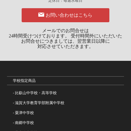
定休日：毎週水曜日
お問い合わせはこちら
メールでのお問合せは
24時間受けつけております。
受付時間外にいただいた
お問合せにつきましては、
翌営業日以降に
対応させていただきます。
学校指定商品
比叡山中学校・高等学校
滋賀大学教育学部附属中学校
粟津中学校
南郷中学校