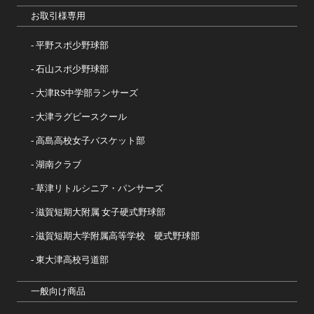
お取引様専用
平野スポ少野球部
石山スポ少野球部
大津RS中学部ランサーズ
大津ラグビースクール
高島高校女子バスケット部
湖南クラブ
草津リトルシニア・パンサーズ
滋賀短期大附属 女子硬式野球部
滋賀短期大学附属高等学校 硬式野球部
東大津高校弓道部
一般向け商品