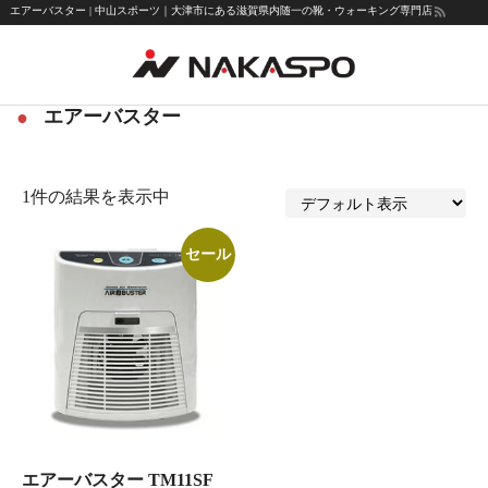
エアーバスター | 中山スポーツ｜大津市にある滋賀県内随一の靴・ウォーキング専門店
Shop
エアーバスター
エアーバスター
1件の結果を表示中
セール
エアーバスター TM11SF