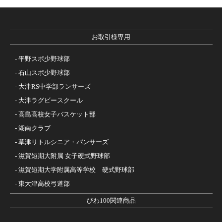
お取引様専用
平野スポ少野球部
石山スポ少野球部
大津RS中学部ランサーズ
大津ラグビースクール
高島高校女子バスケット部
湖南クラブ
草津リトルシニア・パンサーズ
滋賀短期大附属 女子硬式野球部
滋賀短期大学附属高等学校 硬式野球部
東大津高校弓道部
びわ100関連商品