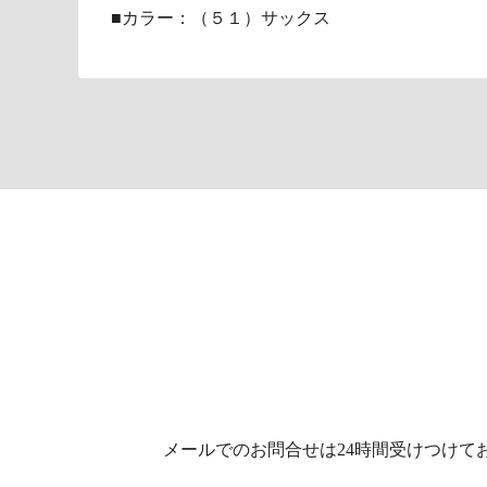
■カラー：（５１）サックス
メールでのお問合せは
24時間受けつけて