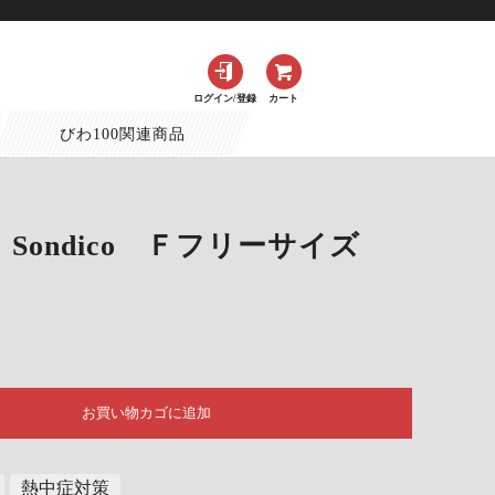
ログイン/登録
カート
びわ100関連商品
Sondico Ｆフリーサイズ
お買い物カゴに追加
熱中症対策