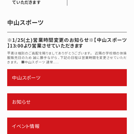
ていただきます
中山スポーツ
※1/25(土)営業時間変更のお知らせ※【中山スポーツ
】13:00より営業させていただきます
平素は格別のご高配を賜りましてありがとうございます。 近隣の学校様の体操
服販売日のため 誠に勝手ながら、下記の日程は営業時間を変更させていただ
きます。 ■中山スポーツ 通常.....
中山スポーツ
お知らせ
イベント情報