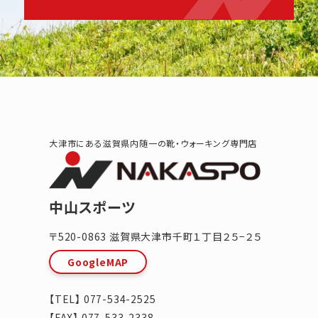
大津市にある滋賀県内随一の靴・ウォーキング専門店
中山スポーツ
〒520-0863
滋賀県
大津市
千町１丁目２５−２５
GoogleMAP
【TEL】
077-534-2525
【FAX】 077-533-2338