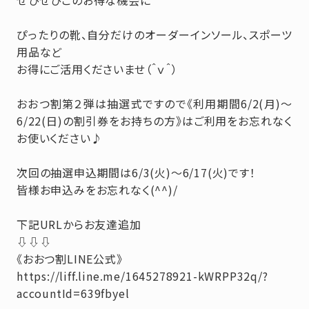
ぴったりの靴、自分だけのオーダーインソール、スポーツ
用品など
お得にご活用くださいませ（＾ｖ＾）
おおつ割第２弾は抽選式ですので《利用期間6/2(月)～
6/22(日)の割引券をお持ちの方》はご利用をお忘れなく
お使いください♪
次回の抽選申込期間は6/3(火)～6/17(火)です！
皆様お申込みをお忘れなく(^^)/
下記URLからお友達追加
⇩⇩⇩
《おおつ割LINE公式》
https://liff.line.me/1645278921-kWRPP32q/?
accountId=639fbyel