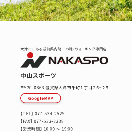
大津市にある滋賀県内随一の靴・ウォーキング専門店
中山スポーツ
〒520-0863
滋賀県
大津市
千町１丁目２５−２５
GoogleMAP
【TEL】
077-534-2525
【FAX】 077-533-2338
【営業時間】 10:00 ～ 19:00