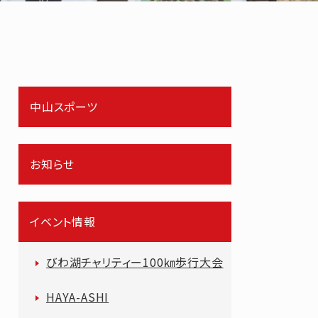
中山スポーツ
お知らせ
イベント情報
びわ湖チャリティー100㎞歩行大会
HAYA-ASHI