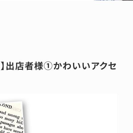
ェ】出店者様①かわいいアクセ