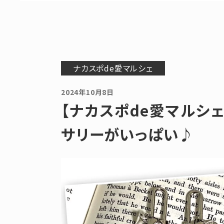
ナカスポde愛マルシェ
2024年10月8日
【ナカスポde愛マルシ
サリーがいっぱい♪