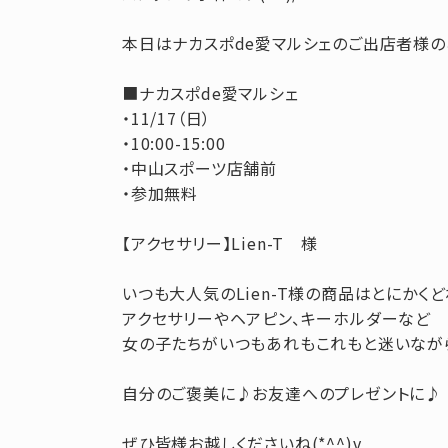
本日はナカスポde愛マルシェのご出店者様
■ナカスポde愛マルシェ
・11/17（日）
・10:00-15:00
・中山スポーツ店舗前
・参加無料
【アクセサリー】Lien-T 様
いつも大人気のLien-T様の商品はとにかくど
アクセサリーやヘアピン、キーホルダーなど
女の子たちがいつもあれもこれもと迷いながら
自分のご褒美に♪お友達へのプレゼントに♪
ぜひ皆様お越しくださいね(*^^)v