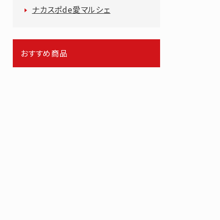
ナカスポde愛マルシェ
おすすめ商品