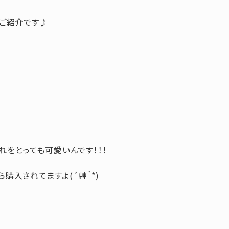
のご紹介です♪
れをとっても可愛いんです！！！
購入されてますよ(´艸｀*)