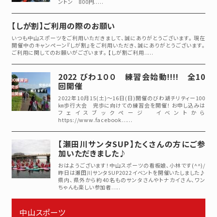
ントン 800円.....
【しが割】ご利用の際のお願い
いつも中山スポーツをご利用いただきまして、誠にありがとうございます。 現在
開催中のキャンペーン『しが割』をご利用いただき、誠にありがとうございます。
ご利用に関してのお願いがございます。 【しが割ご利用.....
2022 びわ１００ 練習会始動!!!! 全10
回開催
2022年10月15(土)～16日(日)開催のびわ湖チリティー100
㎞歩行大会 完歩に向けての練習会を開催！ お申し込みは
フェイスブックページ イベントから
https://www.facebook......
【瀬田川サンタSUP】たくさんの方にご参
加いただきました♪
おはようございます！中山スポーツの看板娘、小林です(^^)/
昨日は瀬田川サンタSUP2022イベントを開催いたしました♪
県内、県外から約40名ものサンタさんやトナカイさん、ワン
ちゃんも楽しい参加者.....
中山スポーツ