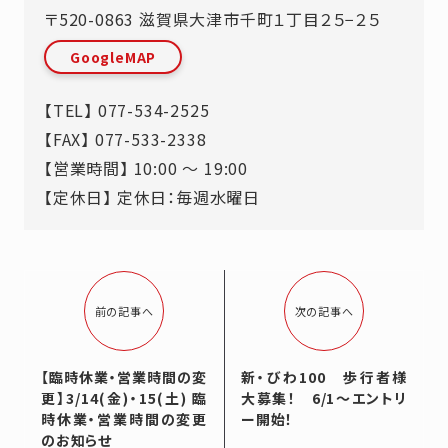
〒520-0863
滋賀県
大津市
千町１丁目２５−２５
GoogleMAP
【TEL】
077-534-2525
【FAX】 077-533-2338
【営業時間】 10:00 ～ 19:00
【定休日】 定休日：毎週水曜日
前の記事へ
次の記事へ
【臨時休業・営業時間の変
新・びわ100 歩行者様
更】3/14(金)・15(土) 臨
大募集！ 6/1～エントリ
時休業・営業時間の変更
ー開始！
のお知らせ