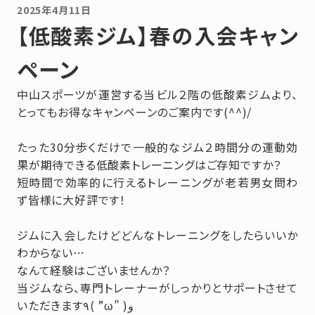
2025年4月11日
【低酸素ジム】春の入会キャン
ペーン
中山スポーツが運営する当ビル２階の低酸素ジムより、
とってもお得なキャンペーンのご案内です(^^)/
たった30分歩くだけで一般的なジム２時間分の運動効
果が期待できる低酸素トレーニングはご存知ですか？
短時間で効率的に行えるトレーニングが老若男女問わ
ず皆様に大好評です！
ジムに入会したけどどんなトレーニングをしたらいいか
わからない…
なんて経験はございませんか？
当ジムなら、専門トレーナーがしっかりとサポートさせて
いただきます٩( ”ω” )و