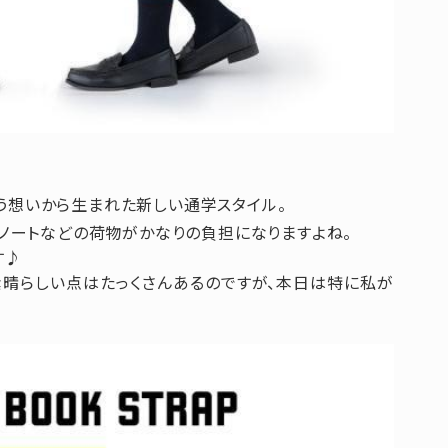
う想いから生まれた新しい通学スタイル。
ノートなどの荷物がかなりの負担になりますよね。
す♪
素晴らしい点はたっくさんあるのですが、本日は特に私が