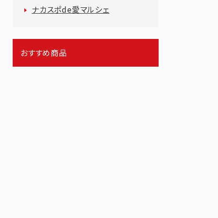
ナカスポde愛マルシェ
おすすめ商品