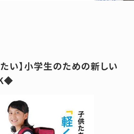
したい】小学生のための新しい
K◆