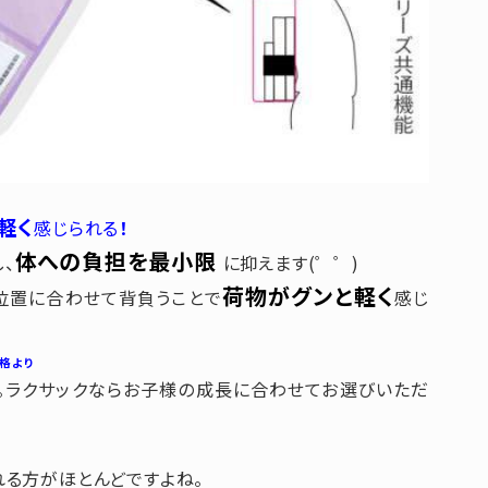
軽く
感じられる
！
体への負担を最小限
、
に抑えます(゜゜)
荷物がグンと軽く
位置に合わせて背負うことで
感じ
格より
。ラクサックならお子様の成長に合わせてお選びいただ
れる方がほとんどですよね。