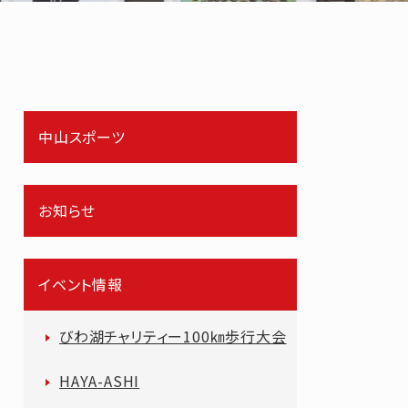
中山スポーツ
お知らせ
イベント情報
びわ湖チャリティー100㎞歩行大会
HAYA-ASHI