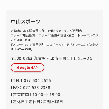
中山スポーツ
大津市にある滋賀県内随一の靴・ウォーキング専門店
スポーツ用品販売／スポーツ設備の設計・施工／トレーニングジ
ムの運営・管理
靴・ウォーキング専門店「中山スポーツ」｜高地トレーニングスタジ
オ「HAYA-ASHI」
〒520-0863
滋賀県
大津市
千町１丁目２５−２５
GoogleMAP
【TEL】
077-534-2525
【FAX】 077-533-2338
【営業時間】 10:00 ～ 19:00
【定休日】 定休日：毎週水曜日