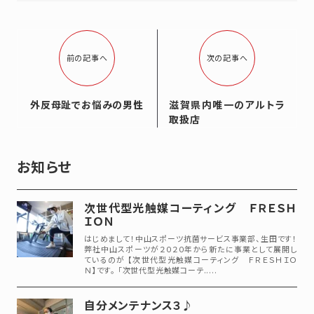
前の記事へ
次の記事へ
外反母趾でお悩みの男性
滋賀県内唯一のアルトラ
取扱店
お知らせ
次世代型光触媒コーティング ＦＲＥＳＨ
ＩＯＮ
はじめまして！中山スポーツ抗菌サービス事業部、生田です！
弊社中山スポーツが２０２０年から新たに事業として展開し
ているのが 【次世代型光触媒コーティング ＦＲＥＳＨＩＯ
Ｎ】です。 「次世代型光触媒コーテ.....
自分メンテナンス３♪