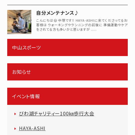
自分メンテナンス♪
こんにちは😃 中塚です‼️ HAYA-ASHIに来てくださってるお
客様は ウォーキングやランニングの前後に 準備運動やケア
をされてる方も多いかと思いますが .....
中山スポーツ
お知らせ
イベント情報
びわ湖チャリティー100㎞歩行大会
HAYA-ASHI