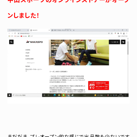
ンしました！
まだだま、プレオープン的な感じで出品数も少ないです