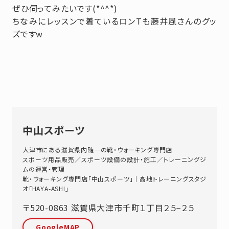
ぜひ伺ってみたいです(*^^*)
ちなみにレッスンで着ているロンTも藤井風さんのグッ
ズですw
中山スポーツ
大津市にある滋賀県内随一の靴・ウォーキング専門店
スポーツ用品販売／スポーツ設備の設計・施工／トレーニングジ
ムの運営・管理
靴・ウォーキング専門店「中山スポーツ」｜高地トレーニングスタジ
オ「HAYA-ASHI」
〒520-0863
滋賀県
大津市
千町１丁目２５−２５
GoogleMAP