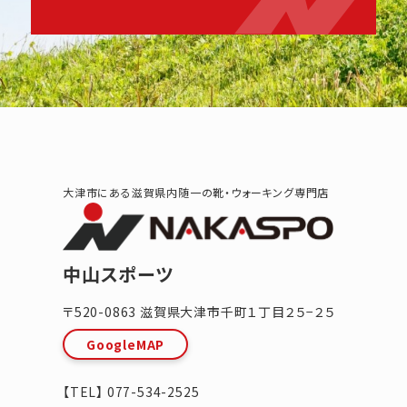
大津市にある滋賀県内随一の靴・ウォーキング専門店
中山スポーツ
〒520-0863
滋賀県
大津市
千町１丁目２５−２５
GoogleMAP
【TEL】
077-534-2525