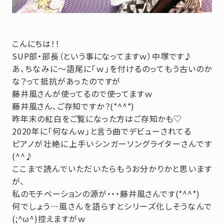
こんにちは！！
SUP部・部長（という事になってますｗ）中塚です♪
あ、ちなみに～語尾に「ｗ」を付けるのってもう古いのか
な？って抵抗があったのですが
藤井風さんが使ってるので使ってますｗ
藤井風さん、ご存知ですか？(*^^*)
昨年末の紅白をご覧になった方はご存知かも♡
2020年に「何なんｗ」と言う曲でデビューされてる
ピアノが壮絶に上手いシンガーソングライターさんです
(^^♪
ここまで読んでいただいたらもうお分かりかと思います
が、
私のモチベーションの源が・・・藤井風さんです(*^^*)
何でしょう…風さんを語らすとシリーズ化しそうなんで
(;^ω^)控えますがｗ