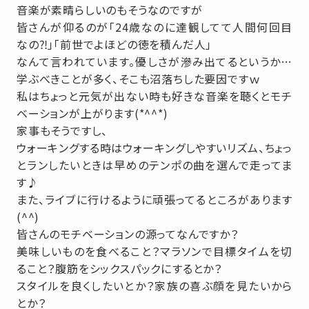
音楽が素晴らしいのもそうなのですが
皆さんが仰るのが「24歳なのに達観してて人間何回目
なの⁈」「前世でよほどの徳を積んだ人」
なんて言われています。優しさが滲み出てるというか…
学ぶべきことが多く、そこも沼落ちした要因ですｗ
私はちょっと元気が出ない時も好きな音楽を聴くとモチ
ベーションが上がります(*^^*)
家事もそうですし、
ウォーキングする時はウォーキングしやすいリズム、ちょっ
とランしたいときは早めのテンポの曲を選んで走ってま
す♪
また、ライブに行けるように頑張ってるところがあります
(^^)
皆さんのモチベーションの源ってなんですか？
美味しいものを食べること？マラソンで目標タイムを切
ること？腹筋をシックスパックにするとか？
スタイルを良くしたいとか？家族の喜ぶ顔を見たいから
とか？