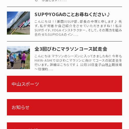
SUPやYOGAのことお尋ねください♪
こんにちは ！！瀬田川SUP部、部長の中塚と申します♪ 先
ず、私が何者か自己紹介をさせていただきますね！！私は
SUPガイド、YOGAインストラクター、そして、その両方を組み
合わせたSUPYOGAのイン.....
全3回びわこマラソンコース試走会
こんにちは マラソンのシーズンに入ってきましたね‼ 今年も
HAYA-ASHIではびわこマラソンに向けてコースの試走会を
行います。 詳細はこちらです↓ 12月10日皇子山陸上競技場
～往復約.....
中山スポーツ
お知らせ