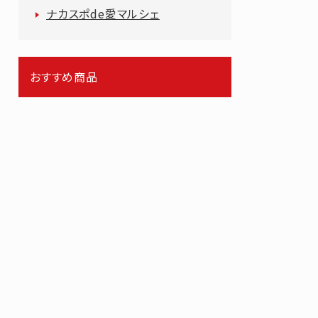
ナカスポde愛マルシェ
おすすめ商品