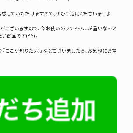
実感していただけますので、ぜひご活用くださいませ♪
用がございますので、今お使いのランドセルが重いな～と
商品です(^^)/
や『ここが知りたい！』などございましたら、お気軽にお電