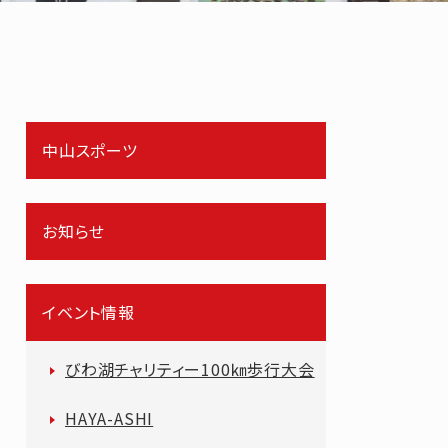
中山スポーツ
お知らせ
イベント情報
びわ湖チャリティー100㎞歩行大会
HAYA-ASHI