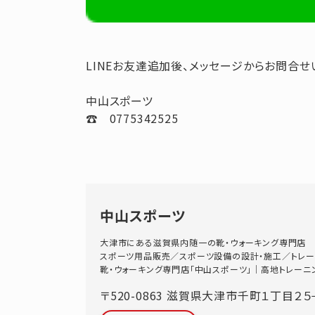
LINEお友達追加後、メッセージからお問合せ
中山スポーツ
☎ 0775342525
中山スポーツ
大津市にある滋賀県内随一の靴・ウォーキング専門店
スポーツ用品販売／スポーツ設備の設計・施工／トレー
靴・ウォーキング専門店「中山スポーツ」｜高地トレーニングス
〒520-0863
滋賀県
大津市
千町１丁目２５