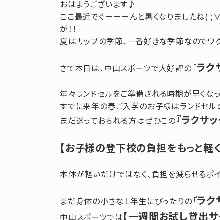
おはようございます♪
ここ最近でぐーーーんと暑くなりましたね( ;∀
が！！
夏はサップの季節、一番好きな季節なのでワク
『ラク
さて本日は、中山スポーツで大好評の
年々ランドセルをご準備される時期が早くなっ
すでに来年の春ご入学のお子様はランドセル
『ラクサッ
まだ迷っておられる方はぜひこの
【お子様の登下校の負担をもっと軽く
本体が軽いだけではなく、負担を減らせるポイ
『ラク
まだ身体の小さな１年生にぴったりの
【一週間お試し貸出サ
中山スポーツでは