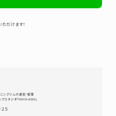
いただけます！
ニングジムの運営・管理
タジオ「HAYA-ASHI」
−２５