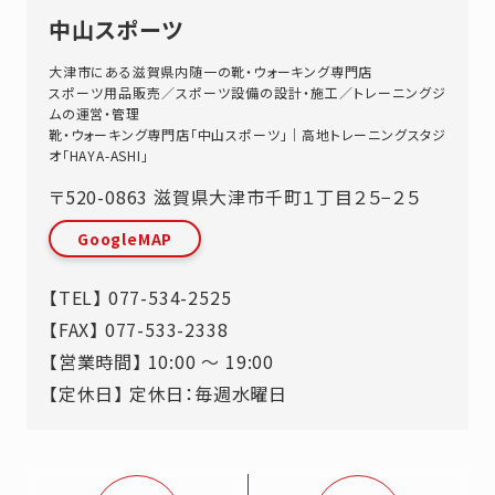
中山スポーツ
大津市にある滋賀県内随一の靴・ウォーキング専門店
スポーツ用品販売／スポーツ設備の設計・施工／トレーニングジ
ムの運営・管理
靴・ウォーキング専門店「中山スポーツ」｜高地トレーニングスタジ
オ「HAYA-ASHI」
〒520-0863
滋賀県
大津市
千町１丁目２５−２５
GoogleMAP
【TEL】
077-534-2525
【FAX】 077-533-2338
【営業時間】 10:00 ～ 19:00
【定休日】 定休日：毎週水曜日