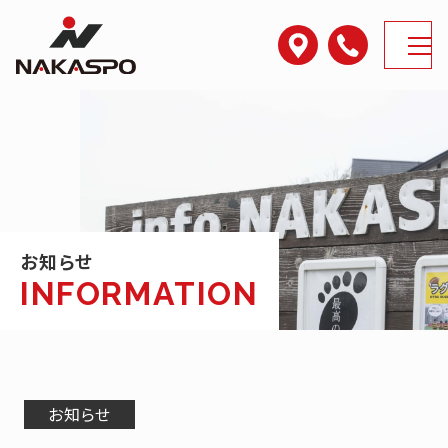
アクセス
電話番号
MENU
お知らせ
お知らせ