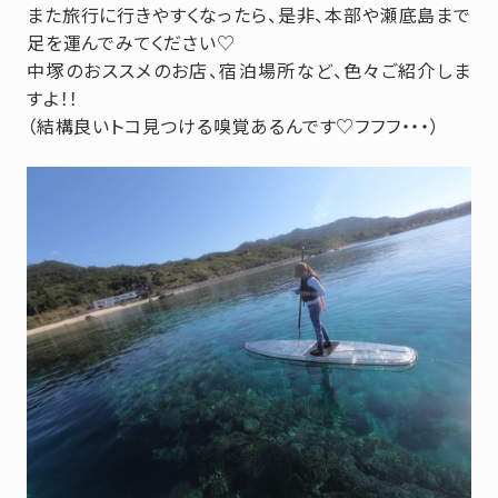
また旅行に行きやすくなったら、是非、本部や瀬底島まで
足を運んでみてください♡
中塚のおススメのお店、宿泊場所など、色々ご紹介しま
すよ！！
（結構良いトコ見つける嗅覚あるんです♡フフフ・・・）