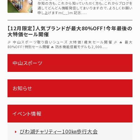
存知の方も、これから知っていただく方も、これからブログを
通してどんどん情報発信してまいりますので、よろしくお願い
申し上げますm(__)m 記念.....
【12月限定】人気ブランドが最大80%OFF！今年最後の
大特価セール開催
🎉 中山スポーツ取り扱いシューズ 大特価！歳末セール開催 🎉 🔥 最大
80%OFF！特別セール開催 🔥 防水機能搭載モデルも 2,000.....
中山スポーツ
お知らせ
イベント情報
びわ湖チャリティー100㎞歩行大会