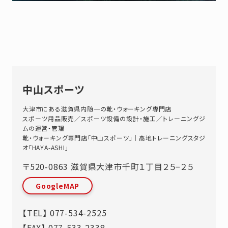
中山スポーツ
大津市にある滋賀県内随一の靴・ウォーキング専門店
スポーツ用品販売／スポーツ設備の設計・施工／トレーニングジ
ムの運営・管理
靴・ウォーキング専門店「中山スポーツ」｜高地トレーニングスタジ
オ「HAYA-ASHI」
〒520-0863
滋賀県
大津市
千町１丁目２５−２５
GoogleMAP
【TEL】
077-534-2525
【FAX】 077-533-2338