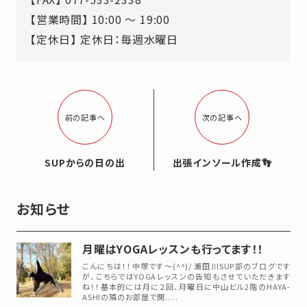
【営業時間】 10:00 ～ 19:00
【定休日】 定休日：毎週水曜日
前の記事へ
次の記事へ
SUPからの日の出
出張インソール作成👣
お知らせ
月曜はYOGAレッスンも行ってます！！
こんにちは！！中塚です～(^^)/ 瀬田川SUP部のブログです
が、こちらではYOGAレッスンの告知もさせていただきます
ね！！基本的には月に２回、月曜日に中山ビル2階のHAYA-
ASHIの隣のお部屋で開.....