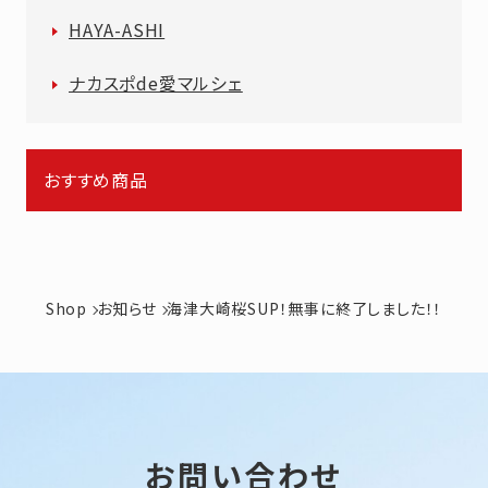
HAYA-ASHI
ナカスポde愛マルシェ
おすすめ商品
Shop
お知らせ
海津大崎桜SUP！無事に終了しました！！
お問い合わせ