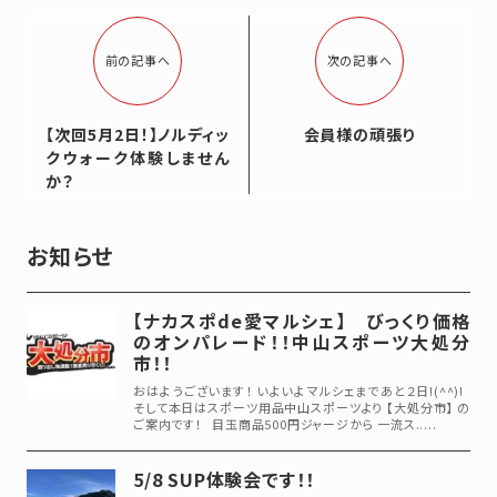
前の記事へ
次の記事へ
【次回5月2日！】ノルディッ
会員様の頑張り
クウォーク体験しません
か？
お知らせ
【ナカスポde愛マルシェ】 びっくり価格
のオンパレード！！中山スポーツ大処分
市！！
おはようございます！ いよいよマルシェまであと２日!(^^)!
そして本日はスポーツ用品中山スポーツより 【大処分市】 の
ご案内です！ 目玉商品500円ジャージから 一流ス.....
5/8 SUP体験会です！！