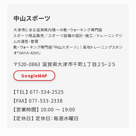
中山スポーツ
大津市にある滋賀県内随一の靴・ウォーキング専門店
スポーツ用品販売／スポーツ設備の設計・施工／トレーニングジ
ムの運営・管理
靴・ウォーキング専門店「中山スポーツ」｜高地トレーニングスタジ
オ「HAYA-ASHI」
〒520-0863
滋賀県
大津市
千町１丁目２５−２５
GoogleMAP
【TEL】
077-534-2525
【FAX】 077-533-2338
【営業時間】 10:00 ～ 19:00
【定休日】 定休日：毎週水曜日