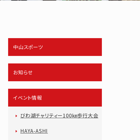
中山スポーツ
お知らせ
イベント情報
びわ湖チャリティー100㎞歩行大会
HAYA-ASHI