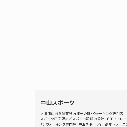
中山スポーツ
大津市にある滋賀県内随一の靴・ウォーキング専門店
スポーツ用品販売／スポーツ設備の設計・施工／トレー
靴・ウォーキング専門店「中山スポーツ」｜高地トレーニングス