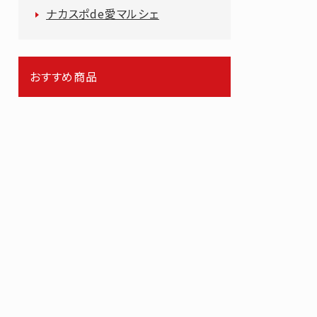
ナカスポde愛マルシェ
おすすめ商品