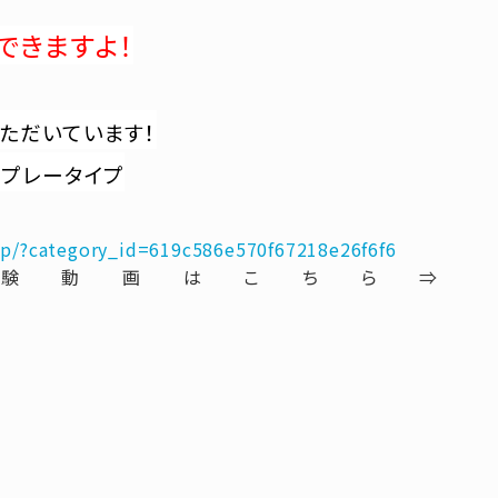
できますよ！
ただいています！
スプレータイプ
.jp/?category_id=619c586e570f67218e26f6f6
験動画はこちら⇒