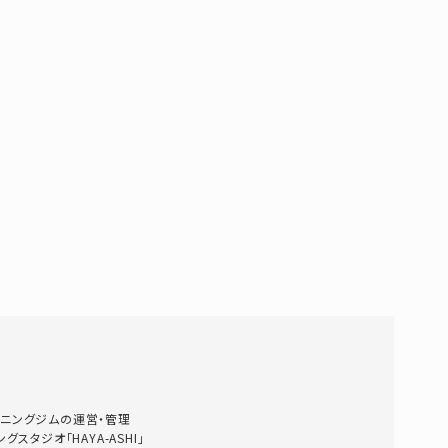
ニングジムの運営・管理
タジオ「HAYA-ASHI」