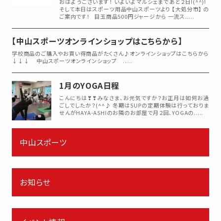
おはようございます！ いよいよマルシェまであと２日!(^^)!
そして本日はスポーツ用品中山スポーツより 【大処分市】 の
ご案内です！ 目玉商品500円ジャージから 一流ス.....
【中山スポーツオンラインショップはこちらから】
学校商品のご購入やお買い得商品がたくさん♪オンラインショップはこちらから
↓↓↓ 中山スポーツオンラインショップ .....
1月のYOGA日程
こんにちは❣❣みなさま、お元気ですか？お正月は如何お過
ごしでしたか？(^^♪ 冬期はSUPの定期体験は行っておりま
せんがHAYA-ASHIのお隣のお部屋で月２回、YOGAの.....
中山スポーツ
お知らせ