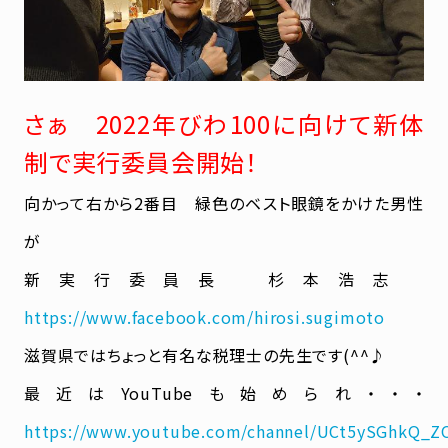
さぁ 2022年びわ100に向けて新体
制で実行委員会開始！
向かって右から2番目 緑色のベスト眼鏡をかけた男性
が
新実行委員長 杉本浩志
https://www.facebook.com/hirosi.sugimoto
滋賀県ではちょっと有名な税理士の先生です(^^♪
最近はYouTubeも始められ・・・
https://www.youtube.com/channel/UCt5ySGhkQ_