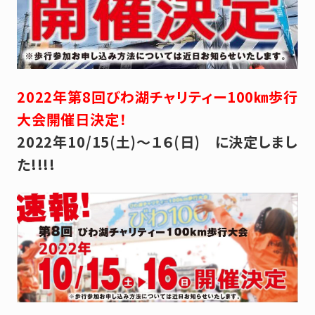
2022年第8回びわ湖チャリティー100㎞歩行
大会開催日決定！
2022年10/15(土)～１６(日) に決定しまし
た!!!!