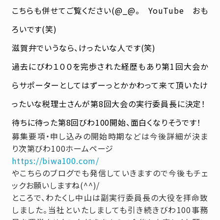
こちらも併せてご覧ください(@_@。 YouTube おも
ろいです(笑)
滋賀弁でいうなら、けったいな人です(笑)
過去にびわ１００を完歩された経歴もあり第1回大会か
らサポーターとしてはずーっとかかわって来て頂いたけ
ったいな税理士さんが第8回大会の実行委員長に決定！
待ちに待った第8回びわ100開始、面白くなりそうです！
募集要項・申し込みの開始時期などは今後詳細が決ま
り次第びわ100ホームページ
https://biwa100.com/
やこちらのブログでも発信していきますので今後もチェ
ックお願いしますね(^^)/
ところで、わたくし中山は副実行委員長の大役を拝命致
しました。当社といたしましても引き続きびわ100事務