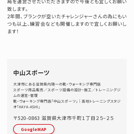
局を運営させたいただきますので今後とも宜しくお願い
致します。
2年間、ブランクが空いたチャレンジャーさんの為にもい
つも以上、練習会なども開催しますので宜しくお願いし
ます！
中山スポーツ
大津市にある滋賀県内随一の靴・ウォーキング専門店
スポーツ用品販売／スポーツ設備の設計・施工／トレーニングジ
ムの運営・管理
靴・ウォーキング専門店「中山スポーツ」｜高地トレーニングスタジ
オ「HAYA-ASHI」
〒520-0863
滋賀県
大津市
千町１丁目２５−２５
GoogleMAP