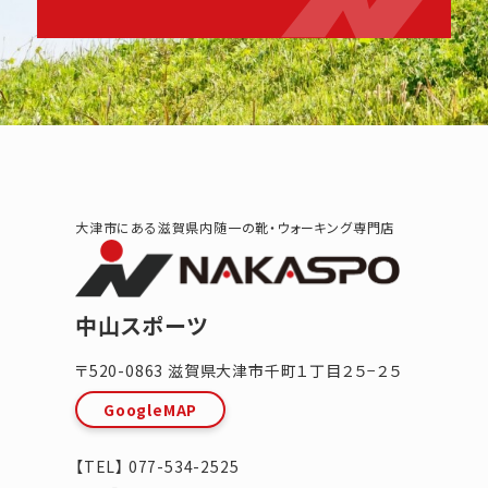
大津市にある滋賀県内随一の靴・ウォーキング専門店
中山スポーツ
〒520-0863
滋賀県
大津市
千町１丁目２５−２５
GoogleMAP
【TEL】
077-534-2525