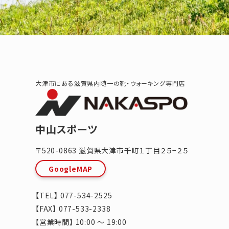
大津市にある滋賀県内随一の靴・ウォーキング専門店
中山スポーツ
〒520-0863
滋賀県
大津市
千町１丁目２５−２５
GoogleMAP
【TEL】
077-534-2525
【FAX】 077-533-2338
【営業時間】 10:00 ～ 19:00