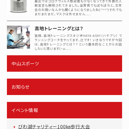
最近ではコロナウィルス感染者も少なくなってきて外食の人
数宣言も解除されてきました。滋賀県でもぼちぼちと、忘年
会のお誘いなんかも聞くようになりましたね(*^^*)それでも
まだまだまだ、マスクは外せません.....
高地トレーニングとは？
皆様、高地トレーニングスタジオHAYA-ASHI（ハヤアシ） で
ランニングコーチをやってます、辻です！ いきなりですが今回
は、高地トレーニングとは？？ という基本的なことからお話
したいと思います(・ω.....
中山スポーツ
お知らせ
イベント情報
びわ湖チャリティー100㎞歩行大会