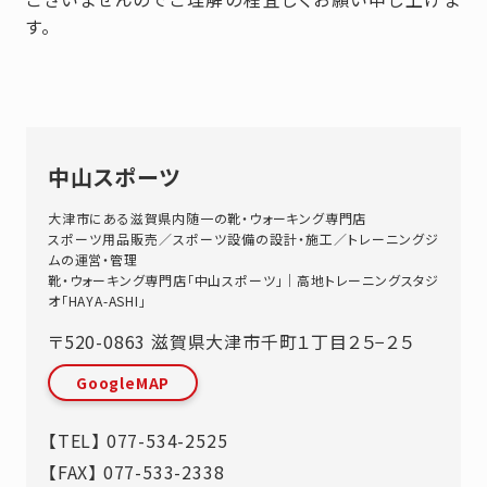
す。
中山スポーツ
大津市にある滋賀県内随一の靴・ウォーキング専門店
スポーツ用品販売／スポーツ設備の設計・施工／トレーニングジ
ムの運営・管理
靴・ウォーキング専門店「中山スポーツ」｜高地トレーニングスタジ
オ「HAYA-ASHI」
〒520-0863
滋賀県
大津市
千町１丁目２５−２５
GoogleMAP
【TEL】
077-534-2525
【FAX】 077-533-2338