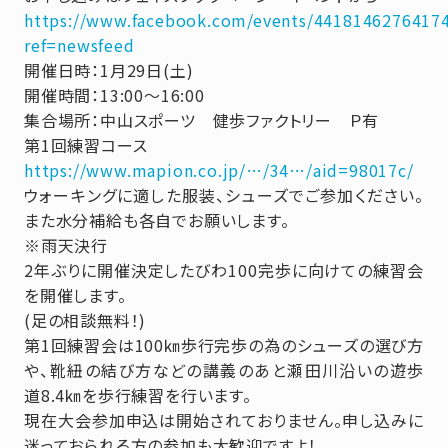
https://www.facebook.com/events/44181462764174
ref=newsfeed
開催日時：1月29日(土)
開催時間：13:00～16:00
集合場所：中山スポーツ 健歩ファクトリー Ｐ有
第1回練習コース
https://www.mapion.co.jp/…/34…/aid=98017c/
ウォーキングに適した服装、シューズでご参加ください。
また水分補給も各自でお願いします。
※雨天決行
2年ぶりに開催決定したびわ100完歩に向けての練習会
を開催します。
(足の相談無料！)
第1回練習会は100㎞歩行完歩の為のシューズの選び方
や、靴紐の結び方などの講義のあと瀬田川沿いの遊歩
道8.4㎞を歩行練習を行います。
現在大会参加申込は開始されておりません。申し込みに
迷っておられる方の参加も大歓迎ですよ！