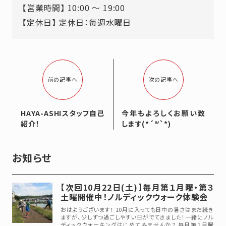
【営業時間】 10:00 ～ 19:00
【定休日】 定休日：毎週水曜日
前の記事へ
次の記事へ
HAYA-ASHIスタッフ自己
今年もよろしくお願い致
紹介！
します(*´꒳`*)
お知らせ
【次回10月22日(土)】毎月第１月曜・第３
土曜開催中！ノルディックウォーク体験会
おはようございます！ 10月に入っても日中の暑さはまだ続き
ますが、少しずつ過ごしやすい日がでてきました！一緒にノル
ディックウォーキングはじめてみませんか？ 毎月第１月曜