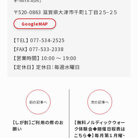
オ「HAYA-ASHI」
〒520-0863
滋賀県
大津市
千町１丁目２５−２５
GoogleMAP
【TEL】
077-534-2525
【FAX】 077-533-2338
【営業時間】 10:00 ～ 19:00
【定休日】 定休日：毎週水曜日
前の記事へ
次の記事へ
【しが割】ご利用の際のお
【無料ノルディックウォー
願い
ク体験会◆開催日程表は
こちら◆】毎月第１月曜・