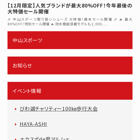
【12月限定】人気ブランドが最大80%OFF！今年最後の
大特価セール開催
🎉 中山スポーツ取り扱いシューズ 大特価！歳末セール開催 🎉 🔥 最大
80%OFF！特別セール開催 🔥 防水機能搭載モデルも 2,000.....
中山スポーツ
お知らせ
イベント情報
びわ湖チャリティー100㎞歩行大会
HAYA-ASHI
ナカスポde愛マルシェ