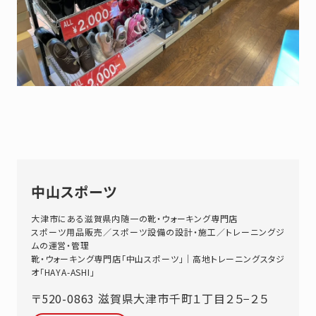
中山スポーツ
大津市にある滋賀県内随一の靴・ウォーキング専門店
スポーツ用品販売／スポーツ設備の設計・施工／トレーニングジ
ムの運営・管理
靴・ウォーキング専門店「中山スポーツ」｜高地トレーニングスタジ
オ「HAYA-ASHI」
〒520-0863
滋賀県
大津市
千町１丁目２５−２５