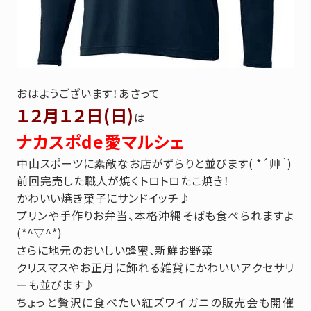
おはようございます！あさって
１２月１２日(日)
は
ナカスポde愛マルシェ
中山スポーツに素敵なお店がずらりと並びます( *´艸｀)
前回完売した職人が焼くトロトロたこ焼き！
かわいい焼き菓子にサンドイッチ♪
プリンや手作りお弁当、本格沖縄そばも食べられますよ
(*^▽^*)
さらに地元のおいしい蜂蜜、新鮮お野菜
クリスマスやお正月に飾れる雑貨にかわいいアクセサリ
ーも並びます♪
ちょっと贅沢に食べたい
紅ズワイガニの販売会も開催