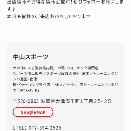
出店情報やお得な情報公開中！ぜひフォローお願いしま
す♪
本日も皆様のご来店お待ちしております！
中山スポーツ
大津市にある滋賀県内随一の靴・ウォーキング専門店
スポーツ用品販売／スポーツ設備の設計・施工／トレーニングジ
ムの運営・管理
靴・ウォーキング専門店「中山スポーツ」｜高地トレーニングスタジ
オ「HAYA-ASHI」
〒520-0863
滋賀県
大津市
千町１丁目２５−２５
GoogleMAP
【TEL】
077-534-2525