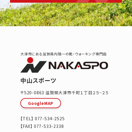
大津市にある滋賀県内随一の靴・ウォーキング専門店
中山スポーツ
〒520-0863
滋賀県
大津市
千町１丁目２５−２５
GoogleMAP
【TEL】
077-534-2525
【FAX】 077-533-2338