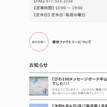
【FAX】 077-533-2338
【営業時間】 10:00 ～ 19:00
【定休日】 定休日：毎週水曜日
健歩ファクトリーについて
前の記事へ
お知らせ
【びわ100メッセージボード中
でした！！！
おはようございます！！ 10/19.20に開催
当に本っっっっっ当にお疲れ様でした！！！！！ ..
【次回６月６日(月)】毎月第１