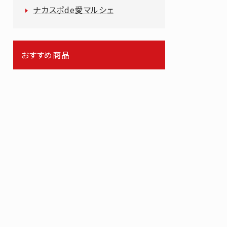
ナカスポde愛マルシェ
おすすめ商品