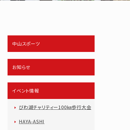
中山スポーツ
お知らせ
イベント情報
びわ湖チャリティー100㎞歩行大会
HAYA-ASHI