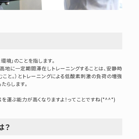
環境」のことを指します。
高地に一定期間滞在しトレーニングすることは、安静時
むこと。）とトレーニングによる低酸素刺激の負荷の増強
たらします。
運ぶ能力が高くなりますよ！ってことですね(*^^*)
は？