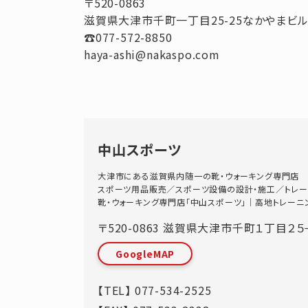
〒520-0863
滋賀県大津市千町一丁目25-25なかやまビル
☎077-572-8850
haya-ashi@nakaspo.com
中山スポーツ
大津市にある滋賀県内随一の靴・ウォーキング専門店
スポーツ用品販売／スポーツ設備の設計・施工／トレー
靴・ウォーキング専門店「中山スポーツ」｜高地トレーニングス
〒520-0863
滋賀県
大津市
千町１丁目２５
GoogleMAP
【TEL】
077-534-2525