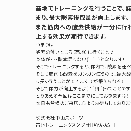
高地でトレーニングを行うことで、
まり、最大酸素摂取量が向上します。
また筋肉への酸素供給が十分に行
上する効果が期待できます。
つまりは
酸素の薄いところ（高地）に行くことで
身体が・・・酸素足りない(゜゜)となります！
そこでトレーニングすると、体内で、酸素を運べー
そして筋肉も酸素をガンガン使うので、最大
り長く行うことができます。）が鍛えられる！
そして体力が向上するよ( *´艸｀)ってことです
とりあえず今回はここまでにしておきますね！
本日も皆様のご来店、心よりお待ちしておりま
株式会社中山スポーツ
高地トレーニングスタジオHAYA-ASHI