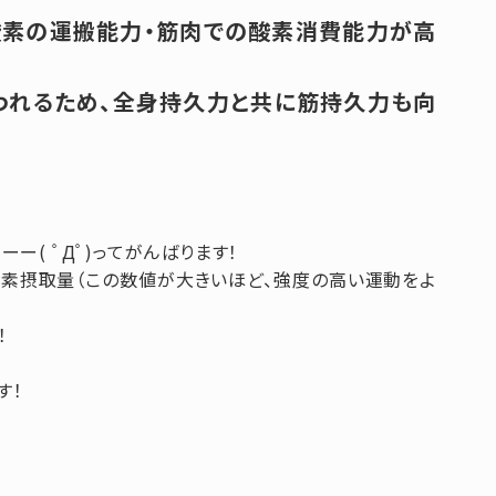
酸素の運搬能力・筋肉での酸素消費能力が高
われるため、全身持久力と共に筋持久力も向
ー( ﾟДﾟ)ってがんばります！
酸素摂取量（この数値が大きいほど、強度の高い運動をよ
！
す！